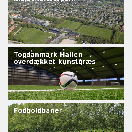
Topdanmark Hallen -
overdækket kunstgræs
Fodboldbaner