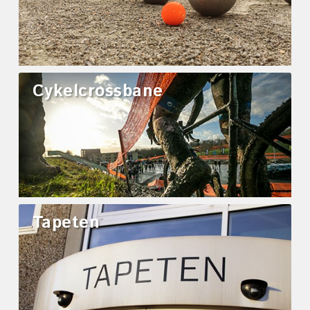
Cykelcrossbane
Tapeten