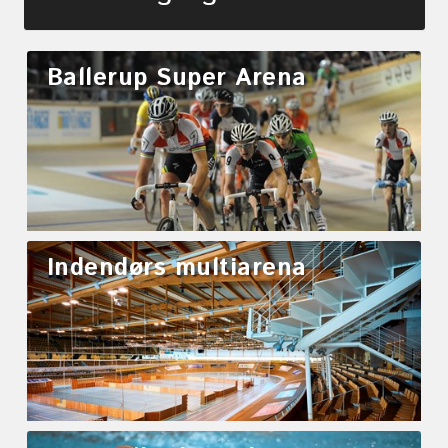
Ballerup Super Arena
Indendørs multiarena