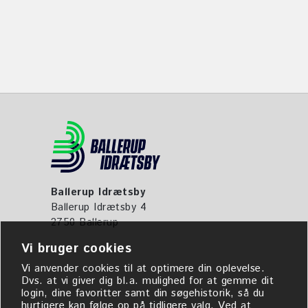
Ballerup Idrætsby
Ballerup Idrætsby 4
2750 Ballerup
Vi bruger cookies
Vi anvender cookies til at optimere din oplevelse.
Dvs. at vi giver dig bl.a. mulighed for at gemme dit
login, dine favoritter samt din søgehistorik, så du
hurtigere kan følge op på tidligere valg. Ved at