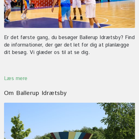
Fordeling af tider - Fodbold
Find vej
Takster - prisoversigt
Udviklingsplan for Måløv
Idrætspark
East Kilbride Badet
Er noget i stykker?
Ballerup Atletik Stadion
Kontakt
Er det første gang, du besøger Ballerup Idrætsby? Find
Petanquebaner
de informationer, der gør det let for dig at planlægge
Tapeten
dit besøg. Vi glæder os til at se dig.
Lokaler og klubfaciliteter
Cykelcrossbane
Læs mere
Udendørs træning og
aktiviteter
Om Ballerup Idrætsby
Cykellegeplads